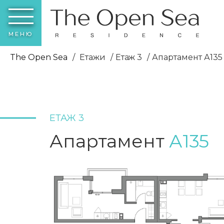
МЕНЮ
The Open Sea
Етажи
Етаж 3
Апартамент А135
ЕТАЖ 3
Апартамент
А135