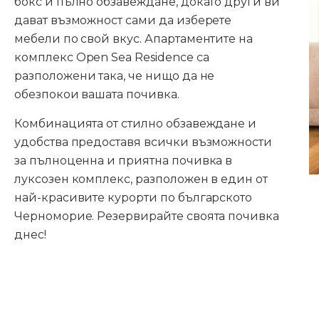
бокс и пълно обзавеждане, докато други ви
дават възможност сами да изберете
мебели по свой вкус. Апартаментите на
комплекс Open Sea Residence са
разположени така, че нищо да не
обезпокои вашата почивка.
Комбинацията от стилно обзавеждане и
удобства предоставя всички възможности
за пълноценна и приятна почивка в
луксозен комплекс, разположен в един от
най-красивите курорти по българското
Черноморие. Резервирайте своята почивка
днес!