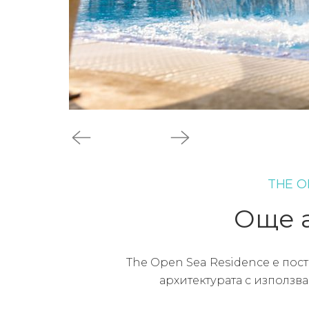
THE O
Още 
The Open Sea Residence е по
архитектурата с използв