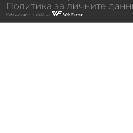
Политика за личните данн
Уеб дизайн и SEO от