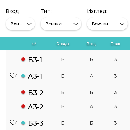
Вход
Тип:
Изглед:
Всички
Всички
Всички
№
Сграда
Вход
Етаж
Б3-1
Б
Б
3
A3-1
Б
А
3
Б3-2
Б
Б
3
A3-2
Б
А
3
Б3-3
Б
Б
3