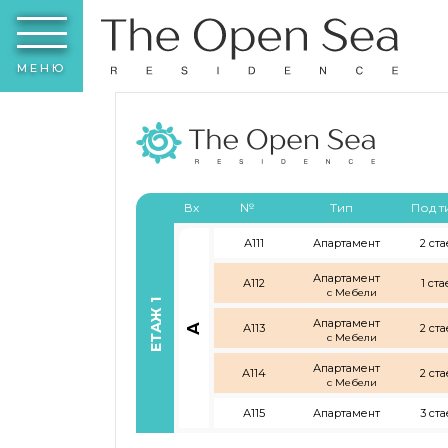
МЕНЮ
Вх
№
Тип
Под т
А111
Апартамент
2 ст
Апартамент
А112
1 ста
с Мебели
ЕТАЖ 1
Апартамент
А113
2 ст
А
с Мебели
Апартамент
А114
2 ст
с Мебели
А115
Апартамент
3 ст