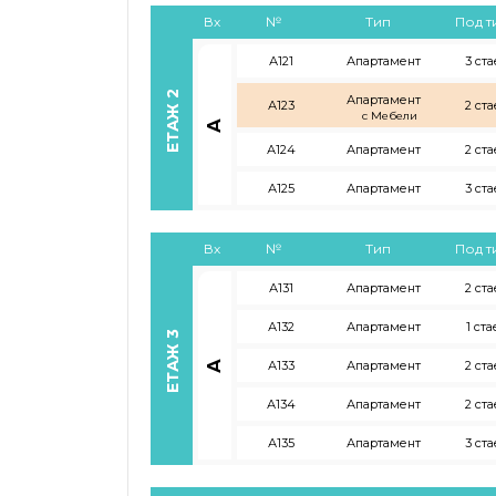
Вх
№
Тип
Под т
А121
Апартамент
3 ст
ЕТАЖ 2
Апартамент
А123
2 ст
с Мебели
А
А124
Апартамент
2 ст
А125
Апартамент
3 ст
Вх
№
Тип
Под т
А131
Апартамент
2 ст
А132
Апартамент
1 ста
ЕТАЖ 3
А133
Апартамент
2 ст
А
А134
Апартамент
2 ст
А135
Апартамент
3 ст