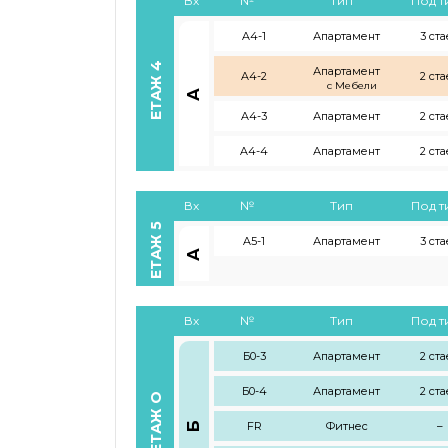
Вх
№
Тип
Под т
A4-1
Апартамент
3 ст
ЕТАЖ 4
Апартамент
A4-2
2 ст
с Мебели
А
A4-3
Апартамент
2 ст
A4-4
Апартамент
2 ст
Вх
№
Тип
Под т
ЕТАЖ 5
A5-1
Апартамент
3 ст
А
Вх
№
Тип
Под т
Б0-3
Апартамент
2 ст
Б0-4
Апартамент
2 ст
ЕТАЖ O
FR
Фитнес
–
Б