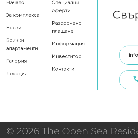
Начало
Специални
оферти
Свър
За комплекса
Разсрочено
Етажи
плащане
Всички
Информация
апартаменти
inf
Инвеститор
Галерия
Контакти
Локация
© 2026 The Open Sea Residen